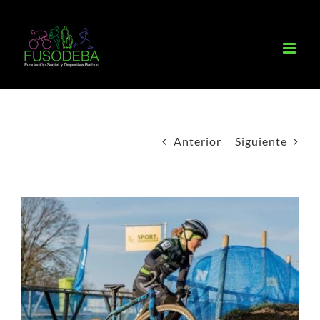
Saltar
al
contenido
Anterior
Siguiente