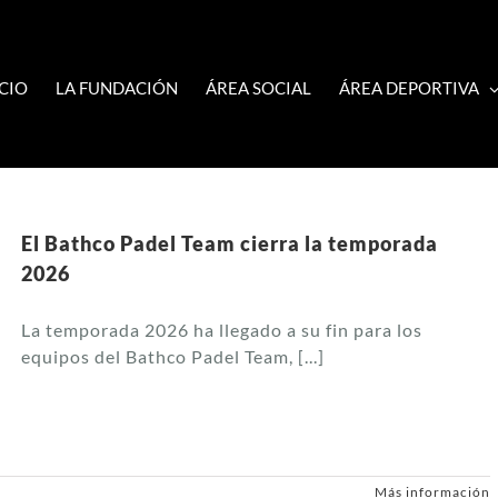
ICIO
LA FUNDACIÓN
ÁREA SOCIAL
ÁREA DEPORTIVA
El Bathco Padel Team cierra la temporada
2026
La temporada 2026 ha llegado a su fin para los
equipos del Bathco Padel Team, [...]
Más información