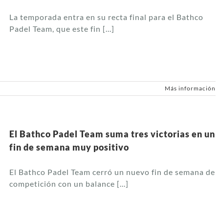
La temporada entra en su recta final para el Bathco
Padel Team, que este fin [...]
Más información
El Bathco Padel Team suma tres victorias en un
fin de semana muy positivo
El Bathco Padel Team cerró un nuevo fin de semana de
competición con un balance [...]