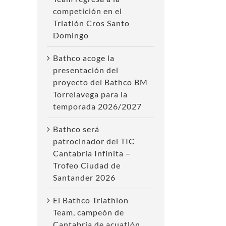
competición en el
Triatlón Cros Santo
Domingo
Bathco acoge la
presentación del
proyecto del Bathco BM
Torrelavega para la
temporada 2026/2027
Bathco será
patrocinador del TIC
Cantabria Infinita –
Trofeo Ciudad de
Santander 2026
El Bathco Triathlon
Team, campeón de
Cantabria de acuatlón