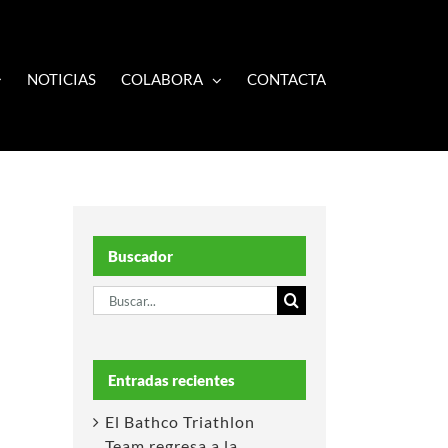
NOTICIAS
COLABORA
CONTACTA
Buscador
Buscar:
Entradas recientes
El Bathco Triathlon
Team regresa a la