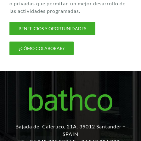
o privadas que permitan un mejor desarrollo de
las actividades programadas.
BENEFICIOS Y OPORTUNIDADES
¿CÓMO COLABORAR?
Bajada del Caleruco, 21A. 39012 Santander −
SPAIN