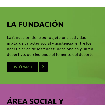
LA FUNDACIÓN
La fundación tiene por objeto una actividad
mixta, de carácter social y asistencial entre los
beneficiarios de los fines fundacionales y un fin
deportivo, persiguiendo el fomento del deporte.
INFÓRMATE
ÁREA SOCIAL Y