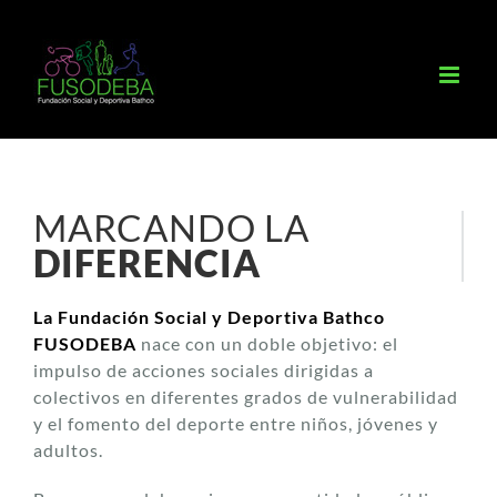
Saltar
al
contenido
MARCANDO LA
DIFERENCIA
La Fundación Social y Deportiva Bathco
FUSODEBA
nace con un doble objetivo: el
impulso de acciones sociales dirigidas a
colectivos en diferentes grados de vulnerabilidad
y el fomento del deporte entre niños, jóvenes y
adultos.