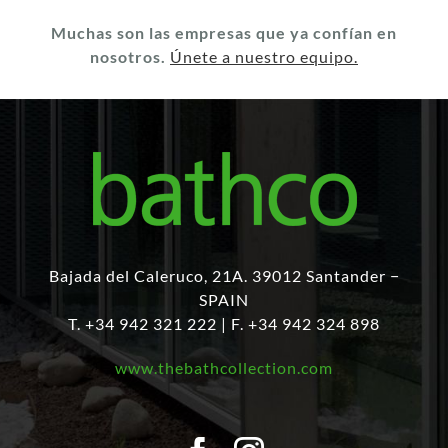
Muchas son las empresas que ya confían en
nosotros.
Únete a nuestro equipo.
Bajada del Caleruco, 21A. 39012 Santander −
SPAIN
T. +34 942 321 222 | F. +34 942 324 898
www.thebathcollection.com