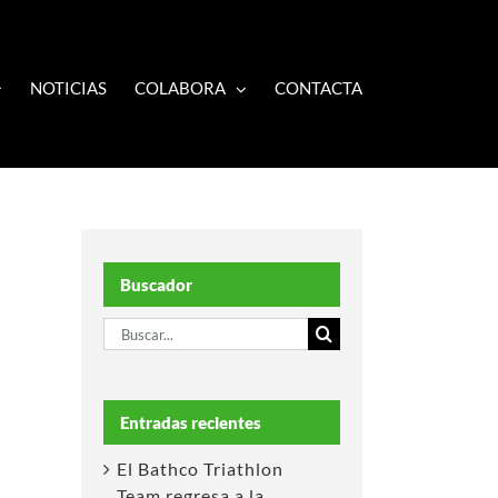
NOTICIAS
COLABORA
CONTACTA
Buscador
Buscar:
Entradas recientes
El Bathco Triathlon
Team regresa a la