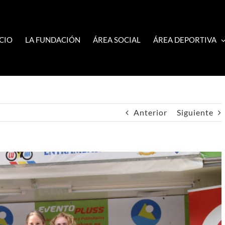
ICIO
LA FUNDACIÓN
ÁREA SOCIAL
ÁREA DEPORTIVA
Anterior
Siguiente