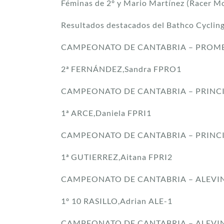
Féminas de 2º y Mario Martínez (Racer Mot
Resultados destacados del Bathco Cyclin
CAMPEONATO DE CANTABRIA – PROME
2ª FERNÁNDEZ,Sandra FPRO1
CAMPEONATO DE CANTABRIA – PRINCI
1ª ARCE,Daniela FPRI1
CAMPEONATO DE CANTABRIA – PRINCI
1ª GUTIERREZ,Aitana FPRI2
CAMPEONATO DE CANTABRIA – ALEVIN
1º 10 RASILLO,Adrian ALE-1
CAMPEONATO DE CANTABRIA – ALEVIN