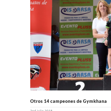
Otros 14 campeones de Gymkhana
2nd julio 2018