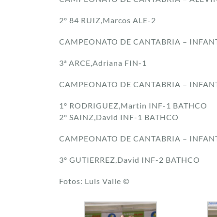
2º 84 RUIZ,Marcos ALE-2
CAMPEONATO DE CANTABRIA – INFANT
3ª ARCE,Adriana FIN-1
CAMPEONATO DE CANTABRIA – INFANTI
1º RODRIGUEZ,Martin INF-1 BATHCO
2º SAINZ,David INF-1 BATHCO
CAMPEONATO DE CANTABRIA – INFANTI
3º GUTIERREZ,David INF-2 BATHCO
Fotos: Luis Valle ©