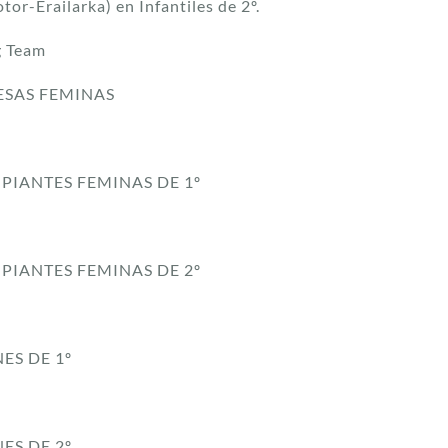
or-Erailarka) en Infantiles de 2º.
g Team
SAS FEMINAS
PIANTES FEMINAS DE 1º
PIANTES FEMINAS DE 2º
ES DE 1º
ES DE 2º