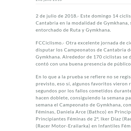
2 de julio de 2018.- Este domingo 14 cicli
Cantabria en la modalidad de Gymkhana, s
entorchado de Ruta y Gymkhana.
FCCiclismo.- Otra excelente jornada de ci
disputar los Campeonatos de Cantabria d
Gymkhana. Alrededor de 170 ciclistas se d
contó con una buena presencia de público
En lo que a la prueba se refiere no se reg
previsto, eso sí, algunos favoritos vieron
segundos por los fallos cometidos durante
hacen doblete, consiguiendo la semana p
semana el Campeonato de Gymkhana, com
Féminas, Daniela Arce (Bathco) en Princip
Principiantes Féminas de 2º, Iker Díaz (Ra
(Racer Motor-Erailarka) en Infantiles Fém