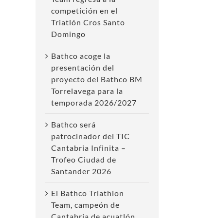
competición en el
Triatlón Cros Santo
Domingo
Bathco acoge la
presentación del
proyecto del Bathco BM
Torrelavega para la
temporada 2026/2027
Bathco será
patrocinador del TIC
Cantabria Infinita –
Trofeo Ciudad de
Santander 2026
El Bathco Triathlon
Team, campeón de
Cantabria de acuatlón