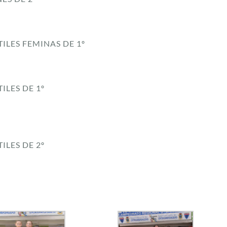
ILES FEMINAS DE 1º
LES DE 1º
LES DE 2º