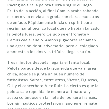
Racing no tira la pelota fuera y sigue el juego.
Fruto de la acción, al final Camus acaba robando
el cuero y lo envía a la grada con claras muestras
de enfado. Rápidamente inicia un sprint para
recriminar al técnico local que no habían lanzado
la pelota fuera, pero Cejudo se entromete y
Camus cae al suelo. Ambos jugadores reclaman
una agresión de su adversario, pero el colegiado
amonesta a los dos y la trifulca llega a su fin.
Tres minutos después llegaría el tanto local.
Pelota parada desde la izquierda que va al área
chica, donde se junta un buen número de
futbolistas. Saltan, entre otros, Víctor, Figueras,
Gil, y el cancerbero Álex Ruiz. Lo cierto es que la
pelota sale repelida de manera antinatural y
acaba colándose en la meta del portero francés.
Los gimnásticos protestaron mano en el remate
del central racinguista.