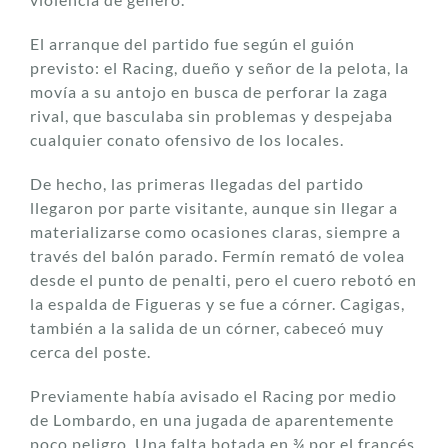
El arranque del partido fue según el guión
previsto: el Racing, dueño y señor de la pelota, la
movía a su antojo en busca de perforar la zaga
rival, que basculaba sin problemas y despejaba
cualquier conato ofensivo de los locales.
De hecho, las primeras llegadas del partido
llegaron por parte visitante, aunque sin llegar a
materializarse como ocasiones claras, siempre a
través del balón parado. Fermín remató de volea
desde el punto de penalti, pero el cuero rebotó en
la espalda de Figueras y se fue a córner. Cagigas,
también a la salida de un córner, cabeceó muy
cerca del poste.
Previamente había avisado el Racing por medio
de Lombardo, en una jugada de aparentemente
poco peligro. Una falta botada en ¾ por el francés