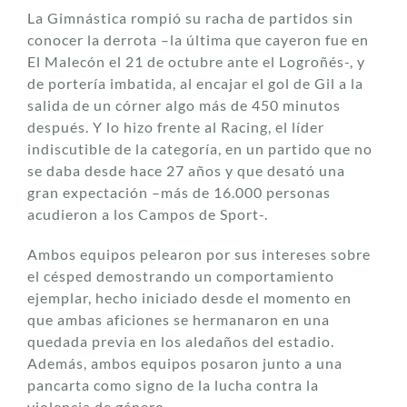
La Gimnástica rompió su racha de partidos sin
conocer la derrota –la última que cayeron fue en
El Malecón el 21 de octubre ante el Logroñés-, y
de portería imbatida, al encajar el gol de Gil a la
salida de un córner algo más de 450 minutos
después. Y lo hizo frente al Racing, el líder
indiscutible de la categoría, en un partido que no
se daba desde hace 27 años y que desató una
gran expectación –más de 16.000 personas
acudieron a los Campos de Sport-.
Ambos equipos pelearon por sus intereses sobre
el césped demostrando un comportamiento
ejemplar, hecho iniciado desde el momento en
que ambas aficiones se hermanaron en una
quedada previa en los aledaños del estadio.
Además, ambos equipos posaron junto a una
pancarta como signo de la lucha contra la
violencia de género.