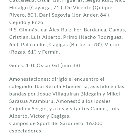
Hidalgo (Cayarga, 71’), De Vicente (Quique
Rivero, 80’), Dani Segovia (Jon Ander, 84’),
Cejudo y Enzo.
R.S. Gimnástica: Álex Ruiz, Fer, Bardanca, Camus,
Cristian, Luis Alberto, Primo (Nacho Rodríguez,
65’), Palazuelos, Cagigas (Barbero, 78’), Víctor
(Rozas, 61’) y Fermín.
Goles: 1-0. Óscar Gil (min 38).
Amonestaciones: dirigió el encuentro el
colegiado, Ibai Rezola Etxeberria, asistido en las
bandas por Josue Villaquiran Bidegain y Mikel
Sarasua Aramburu. Amonestó a los locales
Cejudo y Sergio, y a los visitantes Camus, Luis
Alberto, Víctor y Cagigas.
Campos de Sport del Sardinero. 16.000
espectadores.