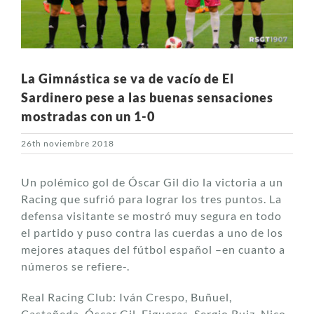
La Gimnástica se va de vacío de El
Sardinero pese a las buenas sensaciones
mostradas con un 1-0
26th noviembre 2018
Un polémico gol de Óscar Gil dio la victoria a un
Racing que sufrió para lograr los tres puntos. La
defensa visitante se mostró muy segura en todo
el partido y puso contra las cuerdas a uno de los
mejores ataques del fútbol español –en cuanto a
números se refiere-.
Real Racing Club: Iván Crespo, Buñuel,
Castañeda, Óscar Gil, Figueras, Sergio Ruiz, Nico