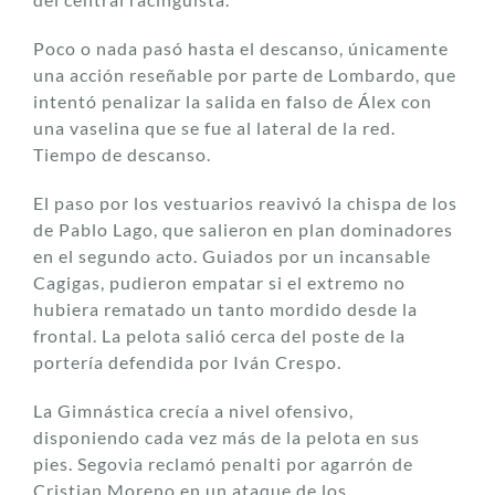
Poco o nada pasó hasta el descanso, únicamente
una acción reseñable por parte de Lombardo, que
intentó penalizar la salida en falso de Álex con
una vaselina que se fue al lateral de la red.
Tiempo de descanso.
El paso por los vestuarios reavivó la chispa de los
de Pablo Lago, que salieron en plan dominadores
en el segundo acto. Guiados por un incansable
Cagigas, pudieron empatar si el extremo no
hubiera rematado un tanto mordido desde la
frontal. La pelota salió cerca del poste de la
portería defendida por Iván Crespo.
La Gimnástica crecía a nivel ofensivo,
disponiendo cada vez más de la pelota en sus
pies. Segovia reclamó penalti por agarrón de
Cristian Moreno en un ataque de los