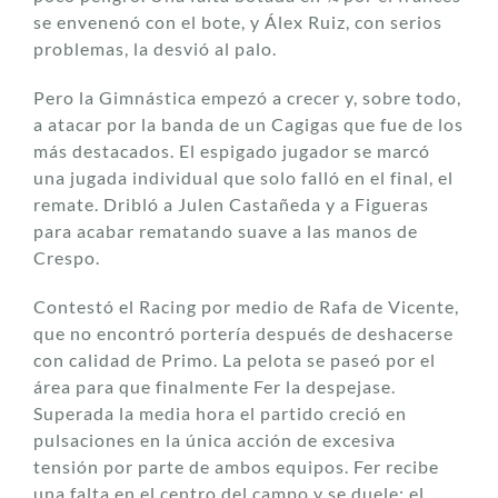
se envenenó con el bote, y Álex Ruiz, con serios
problemas, la desvió al palo.
Pero la Gimnástica empezó a crecer y, sobre todo,
a atacar por la banda de un Cagigas que fue de los
más destacados. El espigado jugador se marcó
una jugada individual que solo falló en el final, el
remate. Dribló a Julen Castañeda y a Figueras
para acabar rematando suave a las manos de
Crespo.
Contestó el Racing por medio de Rafa de Vicente,
que no encontró portería después de deshacerse
con calidad de Primo. La pelota se paseó por el
área para que finalmente Fer la despejase.
Superada la media hora el partido creció en
pulsaciones en la única acción de excesiva
tensión por parte de ambos equipos. Fer recibe
una falta en el centro del campo y se duele; el