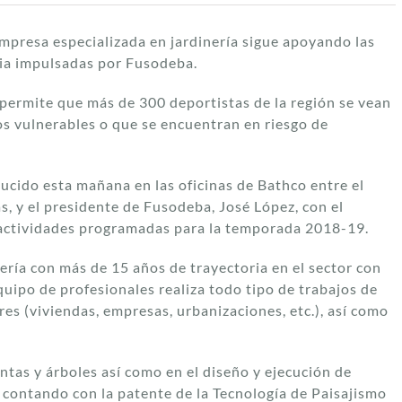
mpresa especializada en jardinería sigue apoyando las
ria impulsadas por Fusodeba.
permite que más de 300 deportistas de la región se vean
os vulnerables o que se encuentran en riesgo de
ucido esta mañana en las oficinas de Bathco entre el
s, y el presidente de Fusodeba, José López, con el
as actividades programadas para la temporada 2018-19.
ería con más de 15 años de trayectoria en el sector con
quipo de profesionales realiza todo tipo de trabajos de
es (viviendas, empresas, urbanizaciones, etc.), así como
ntas y árboles así como en el diseño y ejecución de
, contando con la patente de la Tecnología de Paisajismo