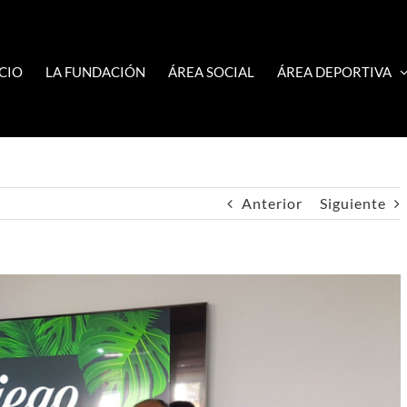
ICIO
LA FUNDACIÓN
ÁREA SOCIAL
ÁREA DEPORTIVA
Anterior
Siguiente