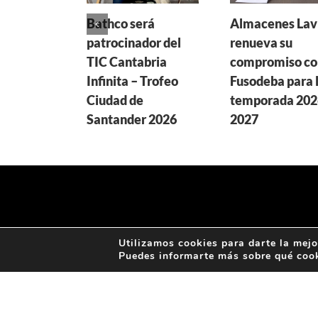
Bathco será
Almacenes Lav
patrocinador del
renueva su
TIC Cantabria
compromiso co
Infinita – Trofeo
Fusodeba para 
Ciudad de
temporada 202
Santander 2026
2027
Utilizamos cookies para darte la mejo
Puedes informarte más sobre qué cook