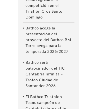
competición en el
Triatlón Cros Santo
Domingo
Bathco acoge la
presentación del
proyecto del Bathco BM
Torrelavega para la
temporada 2026/2027
Bathco será
patrocinador del TIC
Cantabria Infinita –
Trofeo Ciudad de
Santander 2026
El Bathco Triathlon
Team, campeón de
Cantabria de acuatlón