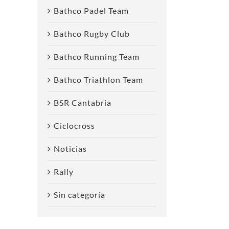
Bathco Padel Team
Bathco Rugby Club
Bathco Running Team
Bathco Triathlon Team
reo
ctrónico
BSR Cantabria
Ciclocross
Noticias
Rally
Sin categoría