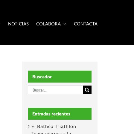
NOTICIAS
COLABORA
CONTACTA
Buscador
Buscar:
Entradas recientes
El Bathco Triathlon
Team regresa a la