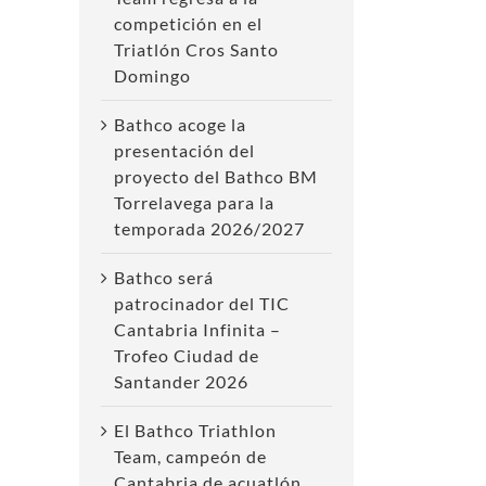
competición en el
Triatlón Cros Santo
Domingo
Bathco acoge la
presentación del
proyecto del Bathco BM
Torrelavega para la
temporada 2026/2027
Bathco será
patrocinador del TIC
Cantabria Infinita –
Trofeo Ciudad de
Santander 2026
El Bathco Triathlon
Team, campeón de
Cantabria de acuatlón