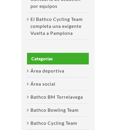
por equipos
El Bathco Cycling Team
completa una exigente
Vuelta a Pamplona
Categorías
Área deportiva
Área social
reo
ctrónico
Bathco BM Torrelavega
Bathco Bowling Team
Bathco Cycling Team