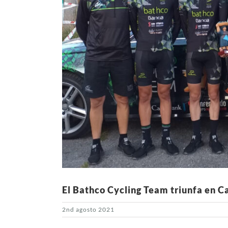
El Bathco Cycling Team triunfa en C
2nd agosto 2021