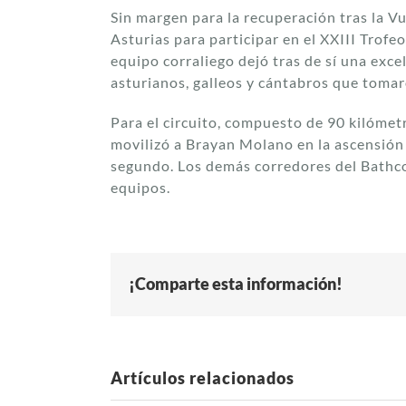
Sin margen para la recuperación tras la V
Asturias para participar en el XXIII Trofeo
equipo corraliego dejó tras de sí una exc
asturianos, galleos y cántabros que tomaro
Para el circuito, compuesto de 90 kilómet
movilizó a Brayan Molano en la ascensió
segundo. Los demás corredores del Bathco
equipos.
¡Comparte esta información!
Artículos relacionados