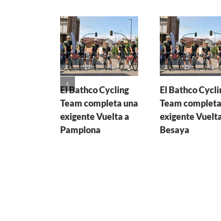
El Bathco Cycling
El Bathco Cycli
Team completa una
Team completa
exigente Vuelta a
exigente Vuelta
Pamplona
Besaya