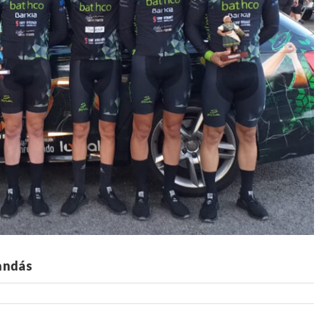
andás