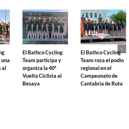
ng
El Bathco Cycling
El Bathco Cycling
 una
Team participa y
Team roza el podio
 al
organiza la 40ª
regional en el
Vuelta Ciclista al
Campeonato de
Besaya
Cantabria de Ruta