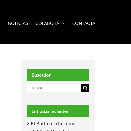
NOTICIAS
COLABORA
CONTACTA
Buscador
Buscar:
Entradas recientes
El Bathco Triathlon
Team regresa a la