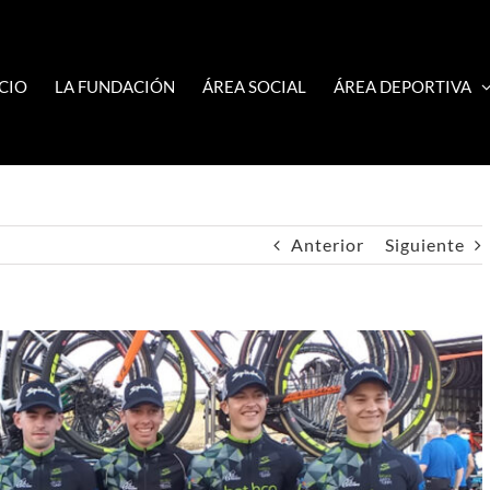
ICIO
LA FUNDACIÓN
ÁREA SOCIAL
ÁREA DEPORTIVA
Anterior
Siguiente