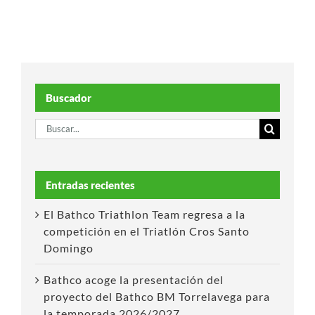
Buscador
Buscar:
Entradas recientes
El Bathco Triathlon Team regresa a la
competición en el Triatlón Cros Santo
Domingo
Bathco acoge la presentación del
proyecto del Bathco BM Torrelavega para
la temporada 2026/2027