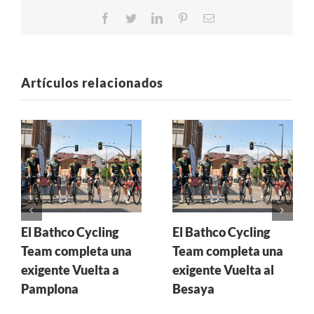
Facebook
Twitter
LinkedIn
Pinterest
Correo
electrónico
Artículos relacionados
El Bathco Cycling
El Bathco Cycling
Team completa una
Team completa una
exigente Vuelta a
exigente Vuelta al
Pamplona
Besaya