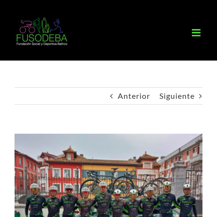
Saltar
al
contenido
Anterior
Siguiente