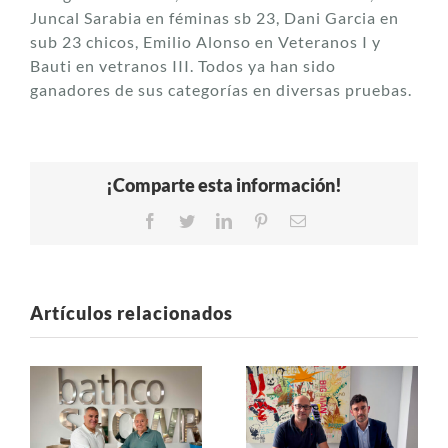
Juncal Sarabia en féminas sb 23, Dani Garcia en
sub 23 chicos, Emilio Alonso en Veteranos I y
Bauti en vetranos III. Todos ya han sido
ganadores de sus categorías en diversas pruebas.
¡Comparte esta información!
Facebook
Twitter
LinkedIn
Pinterest
Correo
electrónico
Artículos relacionados