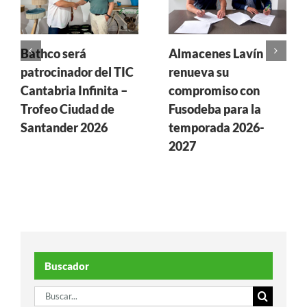
Bathco será
Almacenes Lavín
patrocinador del TIC
renueva su
Cantabria Infinita –
compromiso con
Trofeo Ciudad de
Fusodeba para la
Santander 2026
temporada 2026-
2027
Buscador
Buscar: