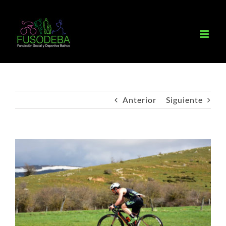
Saltar
al
contenido
Anterior
Siguiente