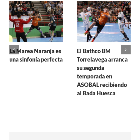
La Marea Naranja es
El Bathco BM
una sinfonía perfecta
Torrelavega arranca
su segunda
temporada en
ASOBAL recibiendo
al Bada Huesca