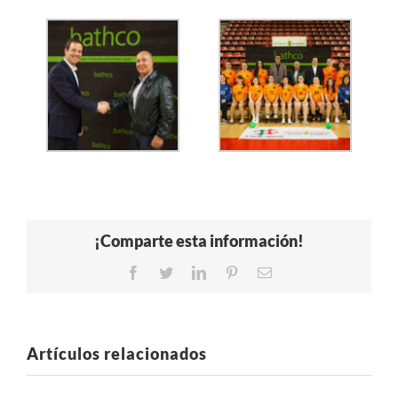
¡Comparte esta información!
Facebook
Twitter
LinkedIn
Pinterest
Correo
electrónico
Artículos relacionados