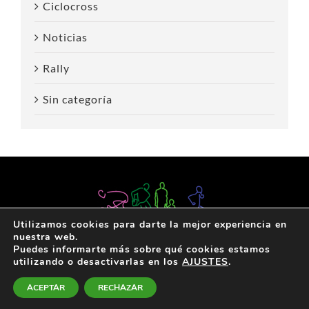
Ciclocross
Noticias
Rally
Sin categoría
Utilizamos cookies para darte la mejor experiencia en
nuestra web.
Puedes informarte más sobre qué cookies estamos
utilizando o desactivarlas en los
AJUSTES
.
Política de privacidad
|
Acerca de
|
Contacta
ACEPTAR
RECHAZAR