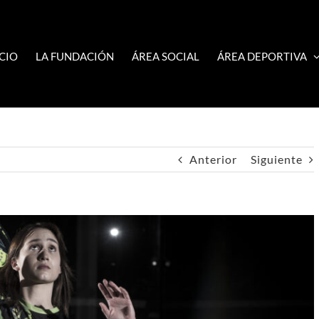
ICIO
LA FUNDACIÓN
ÁREA SOCIAL
ÁREA DEPORTIVA
Anterior
Siguiente