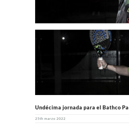
Undécima jornada para el Bathco P
25th marzo 2022