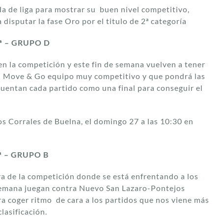
a de liga para mostrar su buen nivel competitivo,
isputar la fase Oro por el titulo de 2ª categoría
ª – GRUPO D
en la competición y este fin de semana vuelven a tener
 el Move & Go equipo muy competitivo y que pondrá las
 cuentan cada partido como una final para conseguir el
os Corrales de Buelna, el domingo 27 a las 10:30 en
ª – GRUPO B
ra de la competición donde se está enfrentando a los
a semana juegan contra Nuevo San Lazaro-Pontejos
ara coger ritmo de cara a los partidos que nos viene más
lasificación.