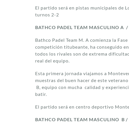
El partido será en pistas municipales de L
turnos 2-2
BATHCO PADEL TEAM MASCULINO A / 
Bathco Padel Team M. A comienza la Fase O
competición titubeante, ha conseguido entr
todos los rivales son de extrema dificultad
real del equipo.
Esta primera jornada viajamos a Monteverd
muestras del buen hacer de este veterano
B, equipo con mucha calidad y experiencia
batir.
El partido será en centro deportivo Monte
BATHCO PADEL TEAM MASCULINO B / 