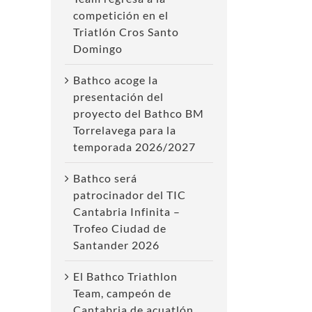
competición en el
Triatlón Cros Santo
Domingo
Bathco acoge la
presentación del
proyecto del Bathco BM
Torrelavega para la
temporada 2026/2027
Bathco será
patrocinador del TIC
Cantabria Infinita –
Trofeo Ciudad de
Santander 2026
El Bathco Triathlon
Team, campeón de
Cantabria de acuatlón