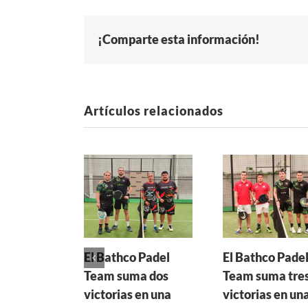
¡Comparte esta información!
Artículos relacionados
El Bathco Padel
El Bathco Pade
Team suma dos
Team suma tre
victorias en una
victorias en un