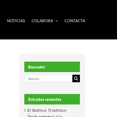
NOTICIAS
COLABORA
CONTACTA
Buscador
Buscar:
Entradas recientes
El Bathco Triathlon
Team regresa a la