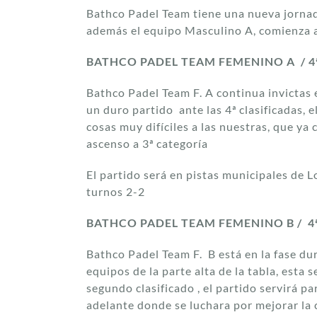
Bathco Padel Team tiene una nueva jornad
además el equipo Masculino A, comienza a d
BATHCO PADEL TEAM FEMENINO A / 4
Bathco Padel Team F. A continua invictas 
un duro partido ante las 4ª clasificadas,
cosas muy difíciles a las nuestras, que ya
ascenso a 3ª categoría
El partido será en pistas municipales de L
turnos 2-2
BATHCO PADEL TEAM FEMENINO B / 4
Bathco Padel Team F. B está en la fase du
equipos de la parte alta de la tabla, est
segundo clasificado , el partido servirá p
adelante donde se luchara por mejorar la c