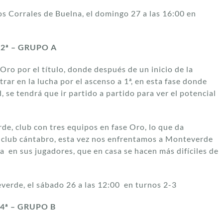
os Corrales de Buelna, el domingo 27 a las 16:00 en
2ª – GRUPO A
ro por el título, donde después de un inicio de la
ar en la lucha por el ascenso a 1ª, en esta fase donde
, se tendrá que ir partido a partido para ver el potencial
e, club con tres equipos en fase Oro, lo que da
 club cántabro, esta vez nos enfrentamos a Monteverde
 en sus jugadores, que en casa se hacen más difíciles de
verde, el sábado 26 a las 12:00 en turnos 2-3
4ª – GRUPO B