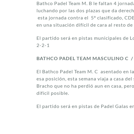
Bathco Padel Team M. B le faltan 4 jornada
luchando por las dos plazas que da derech
esta jornada contra el 5º clasificado, C
en una situación difícil de cara al resto de
El partido será en pistas municipales de L
2-2-1
BATHCO PADEL TEAM MASCULINO C / 
El Bathco Padel Team M. C asentado en la 
esa posición, esta semana viaja a casa de
Bracho que no ha perdió aun en casa, per
difícil posible.
El partido será en pistas de Padel Galas e