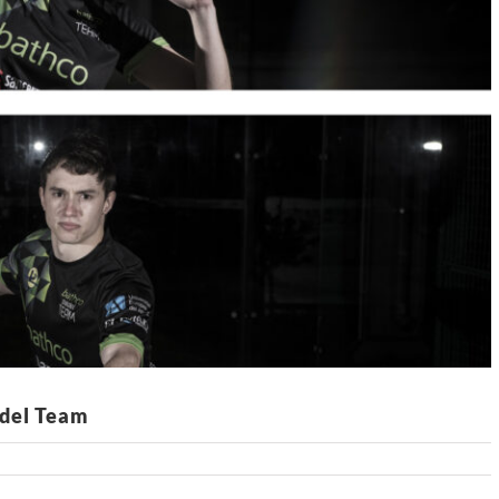
adel Team