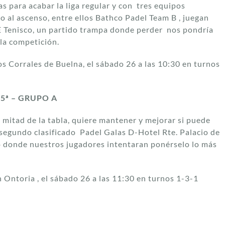
s para acabar la liga regular y con tres equipos
o al ascenso, entre ellos Bathco Padel Team B , juegan
DE Tenisco, un partido trampa donde perder nos pondría
 la competición.
os Corrales de Buelna, el sábado 26 a las 10:30 en turnos
5ª – GRUPO A
mitad de la tabla, quiere mantener y mejorar si puede
l segundo clasificado Padel Galas D-Hotel Rte. Palacio de
o donde nuestros jugadores intentaran ponérselo lo más
n Ontoria , el sábado 26 a las 11:30 en turnos 1-3-1