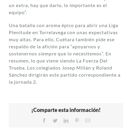
un extra, hay que darlo, lo importante es el
equipo”.
Una batalla con aroma épico para abrir una Liga
Plenitude en Torrelavega con unas expectativas
muy altas. Para ello, Cuétara también pide ese
respaldo de la afición para “apoyarnos y
sostenernos siempre que lo necesitemos”. En
resumen, lo que viene siendo La Fuerza Del
Trueba. Los colegiados Josep Millán y Roland
Sánchez dirigirán este partido correspondiente a
la jornada 2.
¡Comparte esta información!
Facebook
Twitter
LinkedIn
Pinterest
Correo
electrónico