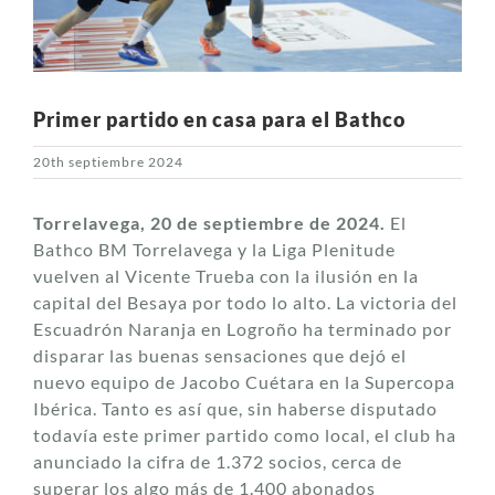
Primer partido en casa para el Bathco
20th septiembre 2024
Torrelavega, 20 de septiembre de 2024.
El
Bathco BM Torrelavega y la Liga Plenitude
vuelven al Vicente Trueba con la ilusión en la
capital del Besaya por todo lo alto. La victoria del
Escuadrón Naranja en Logroño ha terminado por
disparar las buenas sensaciones que dejó el
nuevo equipo de Jacobo Cuétara en la Supercopa
Ibérica. Tanto es así que, sin haberse disputado
todavía este primer partido como local, el club ha
anunciado la cifra de 1.372 socios, cerca de
superar los algo más de 1.400 abonados