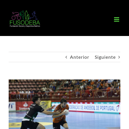
Saltar
al
contenido
Anterior
Siguiente