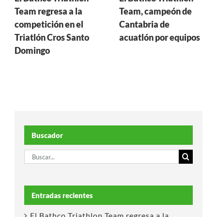
Team regresa a la
Team, campeón de
competición en el
Cantabria de
Triatlón Cros Santo
acuatlón por equipos
Domingo
Buscador
Buscar:
Entradas recientes
El Bathco Triathlon Team regresa a la