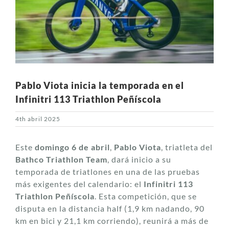
Pablo Viota inicia la temporada en el
Infinitri 113 Triathlon Peñíscola
4th abril 2025
Este
domingo 6 de abril
,
Pablo Viota
, triatleta del
Bathco Triathlon Team
, dará inicio a su
temporada de triatlones en una de las pruebas
más exigentes del calendario: el
Infinitri 113
Triathlon Peñíscola
. Esta competición, que se
disputa en la distancia half (1,9 km nadando, 90
km en bici y 21,1 km corriendo), reunirá a más de