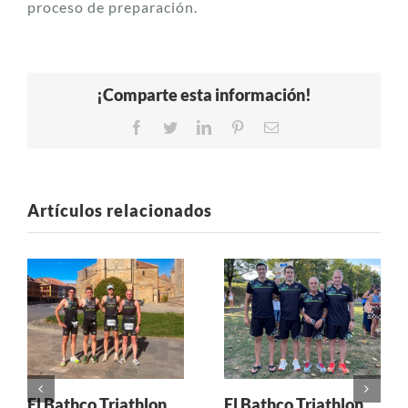
proceso de preparación.
¡Comparte esta información!
Facebook
Twitter
LinkedIn
Pinterest
Correo
electrónico
Artículos relacionados
El Bathco Triathlon
El Bathco Triathlon