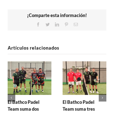
¡Comparte esta información!
Facebook
Twitter
LinkedIn
Pinterest
Correo
electrónico
Artículos relacionados
El Bathco Padel
El Bathco Padel
Team suma dos
Team suma tres