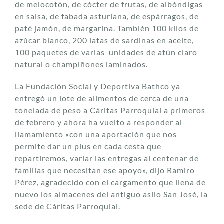
de melocotón, de cócter de frutas, de albóndigas
en salsa, de fabada asturiana, de espárragos, de
paté jamón, de margarina. También 100 kilos de
azúcar blanco, 200 latas de sardinas en aceite,
100 paquetes de varias unidades de atún claro
natural o champiñones laminados.
La Fundación Social y Deportiva Bathco ya
entregó un lote de alimentos de cerca de una
tonelada de peso a Cáritas Parroquial a primeros
de febrero y ahora ha vuelto a responder al
llamamiento «con una aportación que nos
permite dar un plus en cada cesta que
repartiremos, variar las entregas al centenar de
familias que necesitan ese apoyo», dijo Ramiro
Pérez, agradecido con el cargamento que llena de
nuevo los almacenes del antiguo asilo San José, la
sede de Cáritas Parroquial.