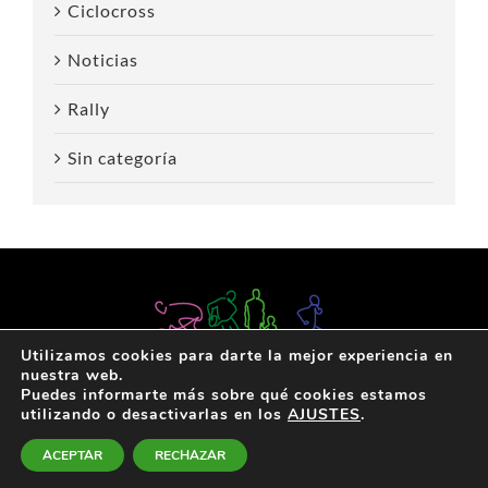
Ciclocross
Noticias
Rally
Sin categoría
Utilizamos cookies para darte la mejor experiencia en
nuestra web.
Puedes informarte más sobre qué cookies estamos
utilizando o desactivarlas en los
AJUSTES
.
Política de privacidad
|
Acerca de
|
Contacta
ACEPTAR
RECHAZAR