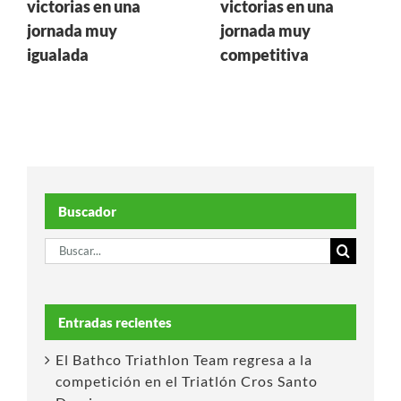
victorias en una
victorias en una
jornada muy
jornada muy
igualada
competitiva
Buscador
Buscar:
Entradas recientes
El Bathco Triathlon Team regresa a la
competición en el Triatlón Cros Santo