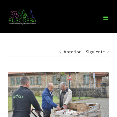
Saltar
al
contenido
Anterior
Siguiente