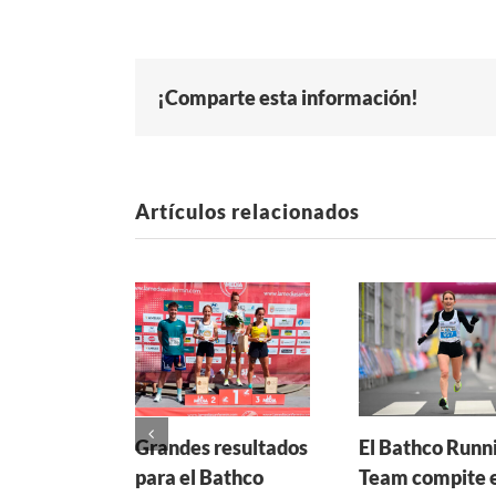
¡Comparte esta información!
Artículos relacionados
Grandes resultados
El Bathco Runn
para el Bathco
Team compite 