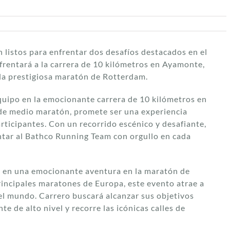
 listos para enfrentar dos desafíos destacados en el
frentará a la carrera de 10 kilómetros en Ayamonte,
la prestigiosa maratón de Rotterdam.
quipo en la emocionante carrera de 10 kilómetros en
 de medio maratón, promete ser una experiencia
articipantes. Con un recorrido escénico y desafiante,
ntar al Bathco Running Team con orgullo en cada
á en una emocionante aventura en la maratón de
rincipales maratones de Europa, este evento atrae a
 el mundo. Carrero buscará alcanzar sus objetivos
 de alto nivel y recorre las icónicas calles de