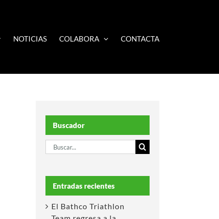
NOTICIAS
COLABORA
CONTACTA
Buscador
Buscar:
Entradas recientes
El Bathco Triathlon
Team regresa a la