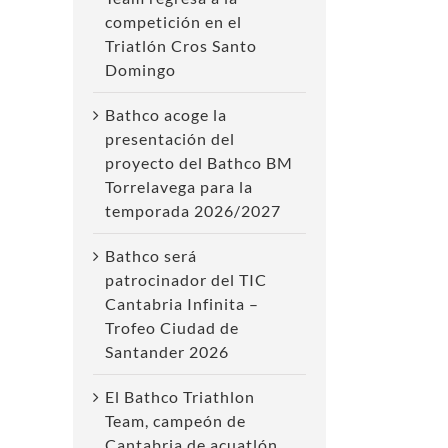
competición en el
Triatlón Cros Santo
Domingo
Bathco acoge la
presentación del
proyecto del Bathco BM
Torrelavega para la
temporada 2026/2027
Bathco será
patrocinador del TIC
Cantabria Infinita –
Trofeo Ciudad de
Santander 2026
El Bathco Triathlon
Team, campeón de
Cantabria de acuatlón