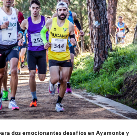
para dos emocionantes desafíos en Ayamonte y