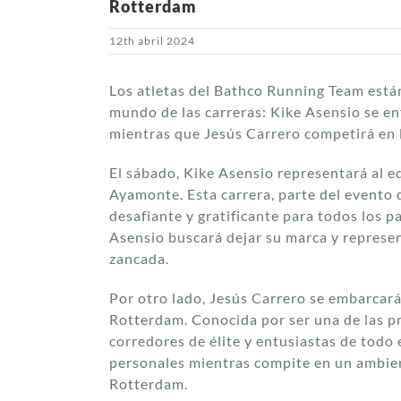
Rotterdam
12th abril 2024
Los atletas del Bathco Running Team están
mundo de las carreras: Kike Asensio se en
mientras que Jesús Carrero competirá en 
El sábado, Kike Asensio representará al e
Ayamonte. Esta carrera, parte del evento
desafiante y gratificante para todos los p
Asensio buscará dejar su marca y represe
zancada.
Por otro lado, Jesús Carrero se embarcar
Rotterdam. Conocida por ser una de las p
corredores de élite y entusiastas de todo
personales mientras compite en un ambiente
Rotterdam.