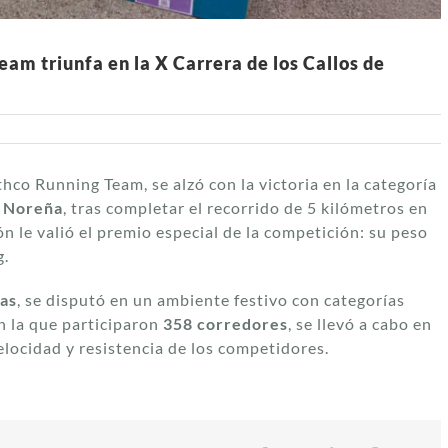
am triunfa en la X Carrera de los Callos de
hco Running Team, se alzó con la victoria en la categoría
e Noreña
, tras completar el recorrido de 5 kilómetros en
ón le valió el premio especial de la competición: su peso
g.
tas
, se disputó en un ambiente festivo con categorías
en la que participaron
358 corredores
, se llevó a cabo en
elocidad y resistencia de los competidores.