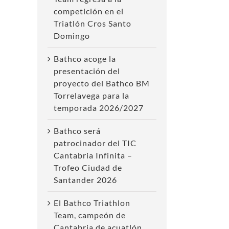
competición en el
Triatlón Cros Santo
Domingo
Bathco acoge la
presentación del
proyecto del Bathco BM
Torrelavega para la
temporada 2026/2027
Bathco será
patrocinador del TIC
Cantabria Infinita –
Trofeo Ciudad de
Santander 2026
El Bathco Triathlon
Team, campeón de
Cantabria de acuatlón