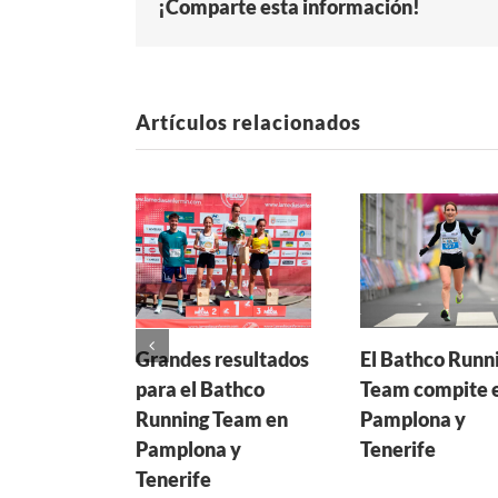
¡Comparte esta información!
Artículos relacionados
Grandes resultados
El Bathco Runn
para el Bathco
Team compite 
Running Team en
Pamplona y
Pamplona y
Tenerife
Tenerife