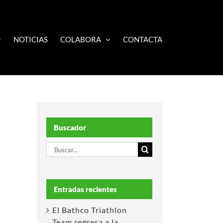
NOTICIAS
COLABORA
CONTACTA
Buscador
Buscar:
Entradas recientes
El Bathco Triathlon
Team regresa a la