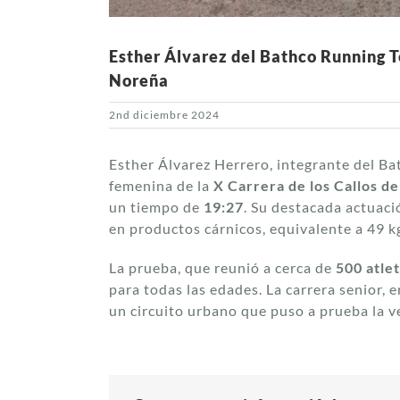
Esther Álvarez del Bathco Running Te
Noreña
2nd diciembre 2024
Esther Álvarez Herrero, integrante del Bat
femenina de la
X Carrera de los Callos d
un tiempo de
19:27
. Su destacada actuaci
en productos cárnicos, equivalente a 49 k
La prueba, que reunió a cerca de
500 atle
para todas las edades. La carrera senior, 
un circuito urbano que puso a prueba la v