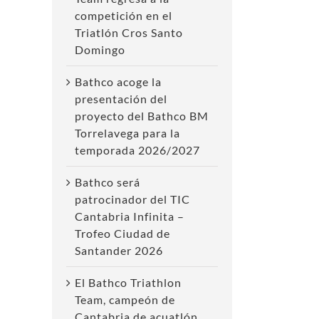
competición en el
Triatlón Cros Santo
Domingo
Bathco acoge la
presentación del
proyecto del Bathco BM
Torrelavega para la
temporada 2026/2027
Bathco será
patrocinador del TIC
Cantabria Infinita –
Trofeo Ciudad de
Santander 2026
El Bathco Triathlon
Team, campeón de
Cantabria de acuatlón