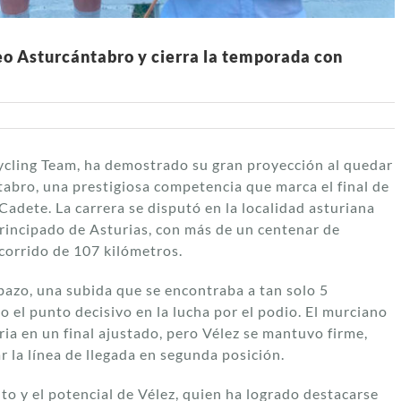
eo Asturcántabro y cierra la temporada con
Cycling Team, ha demostrado su gran proyección al quedar
abro, una prestigiosa competencia que marca el final de
Cadete. La carrera se disputó en la localidad asturiana
rincipado de Asturias, con más de un centenar de
ecorrido de 107 kilómetros.
bazo, una subida que se encontraba a tan solo 5
o el punto decisivo en la lucha por el podio. El murciano
oria en un final ajustado, pero Vélez se mantuvo firme,
 la línea de llegada en segunda posición.
to y el potencial de Vélez, quien ha logrado destacarse