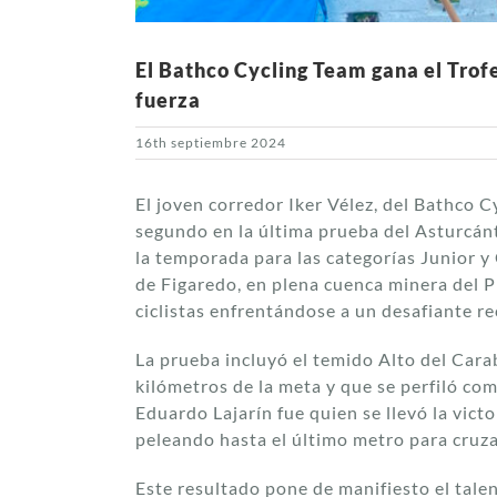
El Bathco Cycling Team gana el Trof
fuerza
16th septiembre 2024
El joven corredor Iker Vélez, del Bathco 
segundo en la última prueba del Asturcánt
la temporada para las categorías Junior y 
de Figaredo, en plena cuenca minera del P
ciclistas enfrentándose a un desafiante r
La prueba incluyó el temido Alto del Cara
kilómetros de la meta y que se perfiló com
Eduardo Lajarín fue quien se llevó la vict
peleando hasta el último metro para cruzar
Este resultado pone de manifiesto el talen