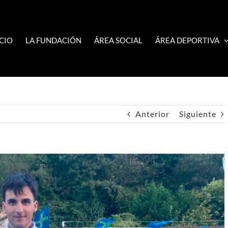
ICIO
LA FUNDACIÓN
ÁREA SOCIAL
ÁREA DEPORTIVA
Anterior
Siguiente