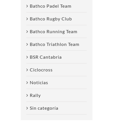
Bathco Padel Team
Bathco Rugby Club
Bathco Running Team
Bathco Triathlon Team
BSR Cantabria
reo
Ciclocross
ctrónico
Noticias
Rally
Sin categoría