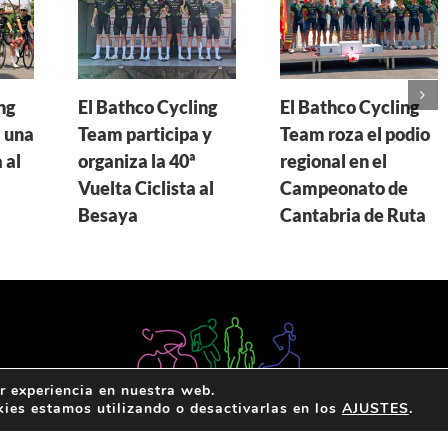
ng
El Bathco Cycling
El Bathco Cycling
 una
Team participa y
Team roza el podio
 al
organiza la 40ª
regional en el
Vuelta Ciclista al
Campeonato de
Besaya
Cantabria de Ruta
r experiencia en nuestra web.
ies estamos utilizando o desactivarlas en los
AJUSTES
.