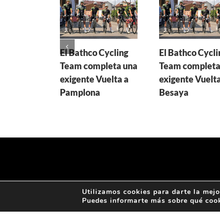
El Bathco Cycling
El Bathco Cycli
Team completa una
Team completa
exigente Vuelta a
exigente Vuelta
Pamplona
Besaya
Utilizamos cookies para darte la mejo
Puedes informarte más sobre qué cook