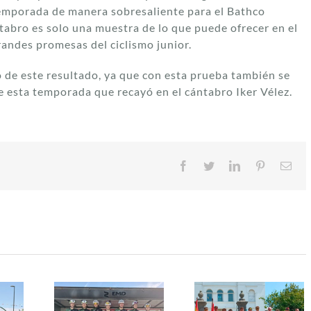
 temporada de manera sobresaliente para el Bathco
tabro es solo una muestra de lo que puede ofrecer en el
andes promesas del ciclismo junior.
 de este resultado, ya que con esta prueba también se
e esta temporada que recayó en el cántabro Iker Vélez.
Facebook
Twitter
LinkedIn
Pinterest
Cor
ele