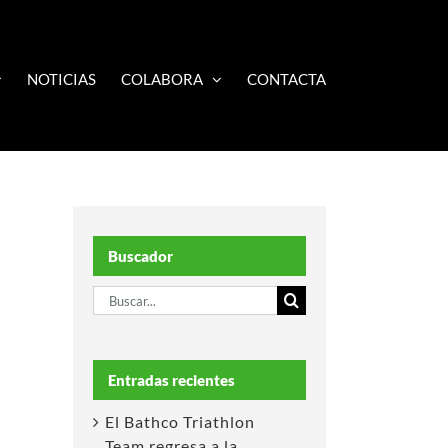
NOTICIAS
COLABORA
CONTACTA
Buscador
Buscar:
Entradas recientes
El Bathco Triathlon
Team regresa a la