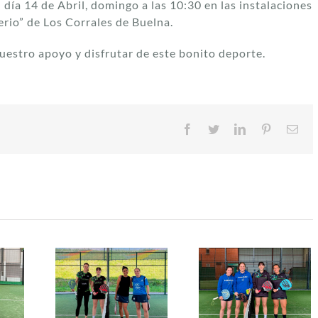
 día 14 de Abril, domingo a las 10:30 en las instalaciones
rio” de Los Corrales de Buelna.
uestro apoyo y disfrutar de este bonito deporte.
Facebook
Twitter
LinkedIn
Pinterest
Cor
ele