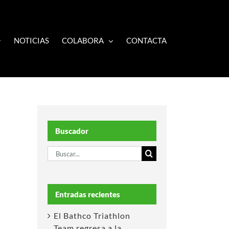
NOTICIAS
COLABORA
CONTACTA
Buscador
Buscar:
Entradas recientes
El Bathco Triathlon
Team regresa a la