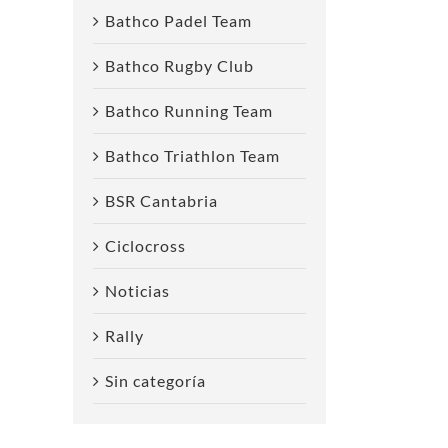
Bathco Padel Team
Bathco Rugby Club
Bathco Running Team
Bathco Triathlon Team
reo
ctrónico
BSR Cantabria
Ciclocross
Noticias
Rally
Sin categoría