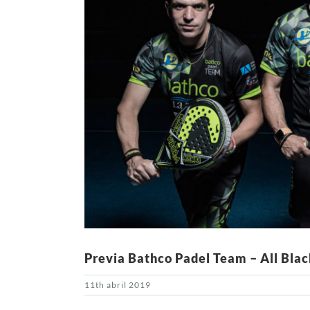
Previa Bathco Padel Team – All Bla
11th abril 2019