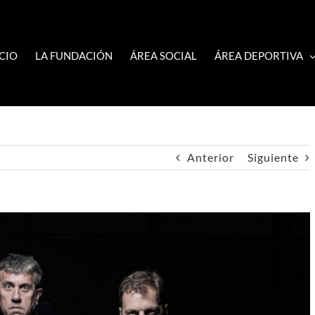
ICIO
LA FUNDACIÓN
ÁREA SOCIAL
ÁREA DEPORTIVA
Anterior
Siguiente