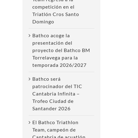
competición en el
Triatlón Cros Santo
Domingo
Bathco acoge la
presentación del
proyecto del Bathco BM
Torrelavega para la
temporada 2026/2027
Bathco será
patrocinador del TIC
Cantabria Infinita –
Trofeo Ciudad de
Santander 2026
El Bathco Triathlon
Team, campeón de
Cantabria de acuatlón