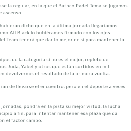
ase la regular, en la que el Bathco Padel Tema se jugamos
de ascenso.
hubieran dicho que en la última jornada llegaríamos
omo All Black lo hubiéramos firmado con los ojos
del Team tendrá que dar lo mejor de sí para mantener la
os de la categoría si no es el mejor, repleto de
os Juda, Yabel y otros que están curtidos en mil
n devolvernos el resultado de la primera vuelta.
rían de llevarse el encuentro, pero en el deporte a veces
jornadas, pondrá en la pista su mejor virtud, la lucha
ncipio a fin, para intentar mantener esa plaza que da
con el factor campo.