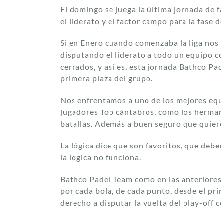
El domingo se juega la última jornada de f
el liderato y el factor campo para la fase 
Si en Enero cuando comenzaba la liga nos 
disputando el liderato a todo un equipo c
cerrados, y así es, esta jornada Bathco Pa
primera plaza del grupo.
Nos enfrentamos a uno de los mejores equip
jugadores Top cántabros, como los herman
batallas. Además a buen seguro que quiere
La lógica dice que son favoritos, que debe
la lógica no funciona.
Bathco Padel Team como en las anteriores 
por cada bola, de cada punto, desde el pri
derecho a disputar la vuelta del play-off 