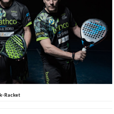
ck-Racket