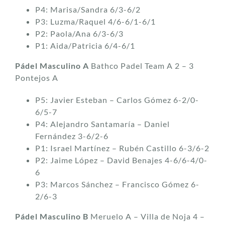
P4: Marisa/Sandra 6/3-6/2
P3: Luzma/Raquel 4/6-6/1-6/1
P2: Paola/Ana 6/3-6/3
P1: Aida/Patricia 6/4-6/1
Pádel Masculino A
Bathco Padel Team A 2 – 3
Pontejos A
P5: Javier Esteban – Carlos Gómez 6-2/0-
6/5-7
P4: Alejandro Santamaría – Daniel
Fernández 3-6/2-6
P1: Israel Martínez – Rubén Castillo 6-3/6-2
P2: Jaime López – David Benajes 4-6/6-4/0-
6
P3: Marcos Sánchez – Francisco Gómez 6-
2/6-3
Pádel Masculino B
Meruelo A – Villa de Noja 4 –