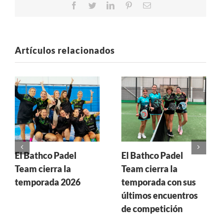
Facebook
Twitter
LinkedIn
Pinterest
Correo
electrónico
Artículos relacionados
El Bathco Padel
El Bathco Padel
Team cierra la
Team cierra la
temporada 2026
temporada con sus
últimos encuentros
de competición