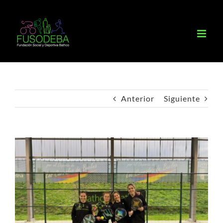
Saltar
al
contenido
Anterior
Siguiente