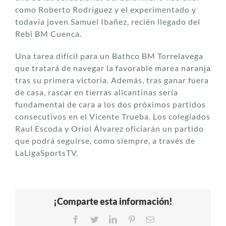
como Roberto Rodríguez y el experimentado y
todavía joven Samuel Ibañez, recién llegado del
Rebi BM Cuenca.
Una tarea difícil para un Bathco BM Torrelavega
que tratará de navegar la favorable marea naranja
tras su primera victoria. Además, tras ganar fuera
de casa, rascar en tierras alicantinas sería
fundamental de cara a los dos próximos partidos
consecutivos en el Vicente Trueba. Los colegiados
Raul Escoda y Oriol Álvarez oficiarán un partido
que podrá seguirse, como siempre, a través de
LaLigaSportsTV.
¡Comparte esta información!
Facebook
Twitter
LinkedIn
Pinterest
Correo