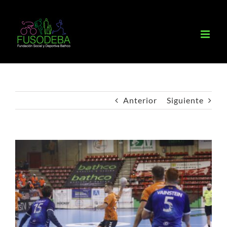
Saltar
al
contenido
Anterior
Siguiente