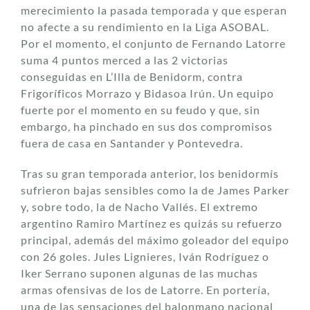
merecimiento la pasada temporada y que esperan
no afecte a su rendimiento en la Liga ASOBAL.
Por el momento, el conjunto de Fernando Latorre
suma 4 puntos merced a las 2 victorias
conseguidas en L’Illa de Benidorm, contra
Frigoríficos Morrazo y Bidasoa Irún. Un equipo
fuerte por el momento en su feudo y que, sin
embargo, ha pinchado en sus dos compromisos
fuera de casa en Santander y Pontevedra.
Tras su gran temporada anterior, los benidormís
sufrieron bajas sensibles como la de James Parker
y, sobre todo, la de Nacho Vallés. El extremo
argentino Ramiro Martínez es quizás su refuerzo
principal, además del máximo goleador del equipo
con 26 goles. Jules Lignieres, Iván Rodríguez o
Iker Serrano suponen algunas de las muchas
armas ofensivas de los de Latorre. En portería,
una de las sensaciones del balonmano nacional