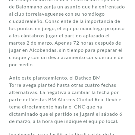
de Balonmano zanja un asunto que ha enfrentado
al club torrelaveguense con su homólogo
ciudadrealeño. Consciente de la importancia de
los puntos en juego, el equipo manchego propuso
a los cántabros jugar el partido aplazado el
martes 2 de marzo. Apenas 72 horas después de
jugar en Alcobendas, sin tiempo para preparar el
choque y con un desplazamiento considerable de
por medio.
Ante este planteamiento, el Bathco BM
Torrelavega planteó hasta otras cuatro fechas
alternativas. La negativa a cambiar la fecha por
parte del Vestas BM Alarcos Ciudad Real llevó el
tema directamente hasta el CNC que ha
dictaminado que el partido se jugará el sábado 6
de marzo, a la hora que indique el equipo local.
Igualmente, para facilitar la finalización de la