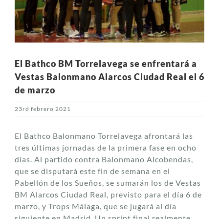
El Bathco BM Torrelavega se enfrentará a
Vestas Balonmano Alarcos Ciudad Real el 6
de marzo
23rd febrero 2021
El Bathco Balonmano Torrelavega afrontará las
tres últimas jornadas de la primera fase en ocho
días. Al partido contra Balonmano Alcobendas,
que se disputará este fin de semana en el
Pabellón de los Sueños, se sumarán los de Vestas
BM Alarcos Ciudad Real, previsto para el día 6 de
marzo, y Trops Málaga, que se jugará al día
siguiente en Madrid. Un sprint final realmente