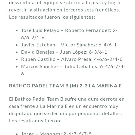
desventaja, el equipo se aferró a la pista y logró
revertir la situación en terceros sets frenéticos.
Los resultados fueron los siguientes:
José Luis Pelayo – Roberto Fernández: 2-
6/6-2/1-6
Javier Esteban – Víctor Sánchez: 6-4/6-1
David Benajes – Juan López: 6-3/6-1
Rubén Castillo – Álvaro Presa: 4-6/6-2/4-6
Marcos Sánchez – Julio Ceballos: 6-4/6-7/4-
6
BATHCO PADEL TEAM B (M) 2-3 LA MARINA E
El Bathco Padel Team B sufre una dura derrota en
casa frente a La Marina E en un encuentro muy
disputado que se decidió por pequeños detalles.
Los resultados fueron:
Jorge – Mesones: 2-6/7-6/7-5