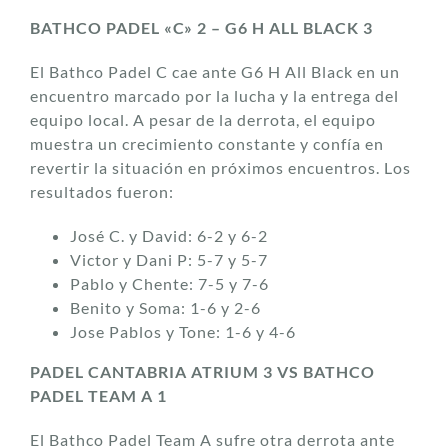
BATHCO PADEL «C» 2 – G6 H ALL BLACK 3
El Bathco Padel C cae ante G6 H All Black en un
encuentro marcado por la lucha y la entrega del
equipo local. A pesar de la derrota, el equipo
muestra un crecimiento constante y confía en
revertir la situación en próximos encuentros. Los
resultados fueron:
José C. y David: 6-2 y 6-2
Victor y Dani P: 5-7 y 5-7
Pablo y Chente: 7-5 y 7-6
Benito y Soma: 1-6 y 2-6
Jose Pablos y Tone: 1-6 y 4-6
PADEL CANTABRIA ATRIUM 3 VS BATHCO
PADEL TEAM A 1
El Bathco Padel Team A sufre otra derrota ante