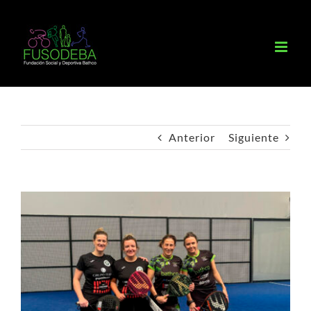
Saltar
al
contenido
Anterior
Siguiente