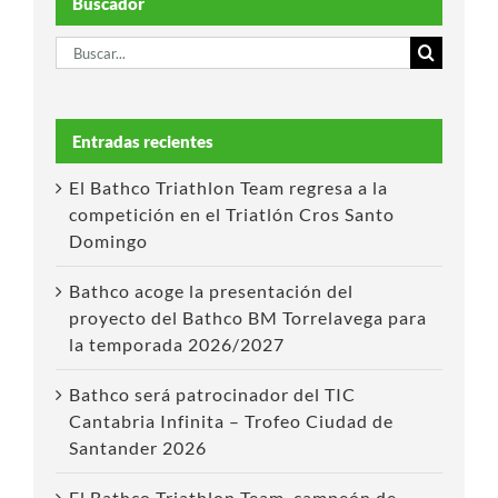
Buscador
Buscar:
Entradas recientes
El Bathco Triathlon Team regresa a la
competición en el Triatlón Cros Santo
Domingo
Bathco acoge la presentación del
proyecto del Bathco BM Torrelavega para
la temporada 2026/2027
Bathco será patrocinador del TIC
Cantabria Infinita – Trofeo Ciudad de
Santander 2026
El Bathco Triathlon Team, campeón de