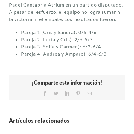
Padel Cantabria Atrium en un partido disputado.
A pesar del esfuerzo, el equipo no logra sumar ni
la victoria ni el empate. Los resultados fueron:
Pareja 1 (Cris y Sandra): 0/6-4/6
Pareja 2 (Lucía y Cris): 2/6-5/7
Pareja 3 (Sofía y Carmen): 6/2-6/4
Pareja 4 (Andrea y Amparo): 6/4-6/3
¡Comparte esta información!
Facebook
Twitter
LinkedIn
Pinterest
Correo
electrónico
Artículos relacionados