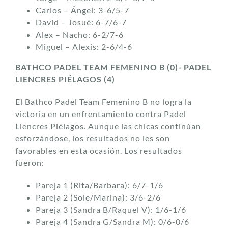
Carlos – Ángel: 3-6/5-7
David – Josué: 6-7/6-7
Alex – Nacho: 6-2/7-6
Miguel – Alexis: 2-6/4-6
BATHCO PADEL TEAM FEMENINO B (0)- PADEL
LIENCRES PIÉLAGOS (4)
El Bathco Padel Team Femenino B no logra la
victoria en un enfrentamiento contra Padel
Liencres Piélagos. Aunque las chicas continúan
esforzándose, los resultados no les son
favorables en esta ocasión. Los resultados
fueron:
Pareja 1 (Rita/Barbara): 6/7-1/6
Pareja 2 (Sole/Marina): 3/6-2/6
Pareja 3 (Sandra B/Raquel V): 1/6-1/6
Pareja 4 (Sandra G/Sandra M): 0/6-0/6