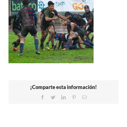
¡Comparte esta información!
Facebook
Twitter
LinkedIn
Pinterest
Correo
electrónico