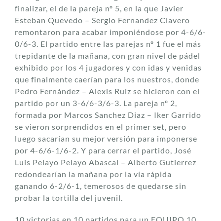
finalizar, el de la pareja nº 5, en la que Javier
Esteban Quevedo – Sergio Fernandez Clavero
remontaron para acabar imponiéndose por 4-6/6-
0/6-3. El partido entre las parejas nº 1 fue el más
trepidante de la mañana, con gran nivel de pádel
exhibido por los 4 jugadores y con idas y venidas
que finalmente caerían para los nuestros, donde
Pedro Fernández – Alexis Ruiz se hicieron con el
partido por un 3-6/6-3/6-3. La pareja nº 2,
formada por Marcos Sanchez Diaz – Iker Garrido
se vieron sorprendidos en el primer set, pero
luego sacarían su mejor versión para imponerse
por 4-6/6-1/6-2. Y para cerrar el partido, José
Luis Pelayo Pelayo Abascal – Alberto Gutierrez
redondearían la mañana por la vía rápida
ganando 6-2/6-1, temerosos de quedarse sin
probar la tortilla del juvenil.
10 victorias en 10 partidos para un EQUIPO 10