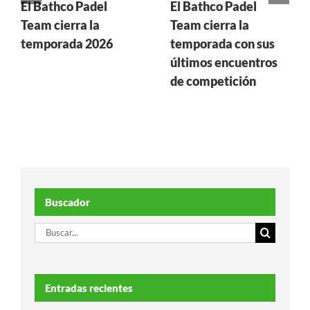
El Bathco Padel
El Bathco Padel
Team cierra la
Team cierra la
temporada 2026
temporada con sus
últimos encuentros
de competición
Buscador
Buscar:
Entradas recientes