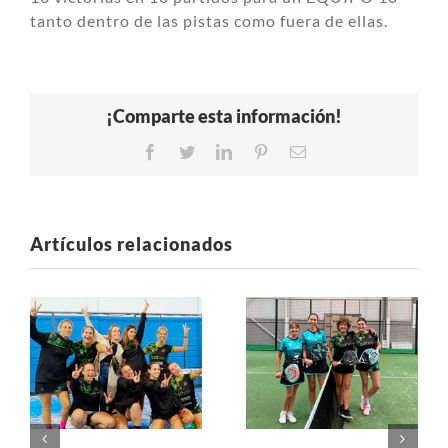
tanto dentro de las pistas como fuera de ellas.
¡Comparte esta información!
Facebook
Twitter
LinkedIn
Pinterest
Correo
electrónico
Artículos relacionados