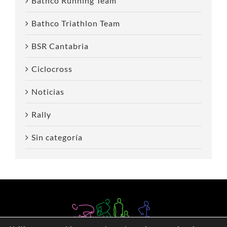
Bathco Running Team
Bathco Triathlon Team
BSR Cantabria
Ciclocross
Noticias
Rally
Sin categoría